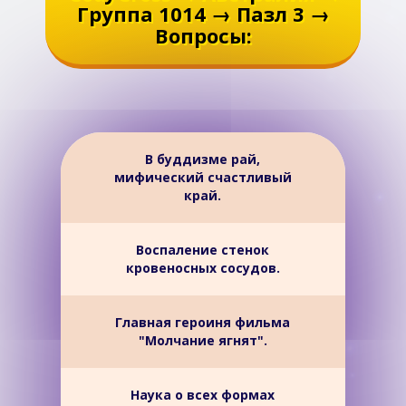
Группа 1014 → Пазл 3 →
Вопросы:
В буддизме рай,
мифический счастливый
край.
Воспаление стенок
кровеносных сосудов.
Главная героиня фильма
"Молчание ягнят".
Наука о всех формах