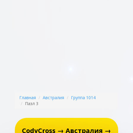
Главная
Австралия
Группа 1014
Пазл 3
CodyCross → Австралия →