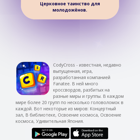
Церковное таинство для
молодожёнов.
CodyCross - известная, недавно
выпущенная, игра,
разработанная компанией
Fanatee. В ней много
кроссвордов, разбитых на
разные миры и группы. В каждом
мире более 20 групп по несколько головоломок в
каждой. Вот некоторые из миров: Концертный
зал, В библиотеке, Освоение космоса, Освоение
космоса, Удивительная Япония.