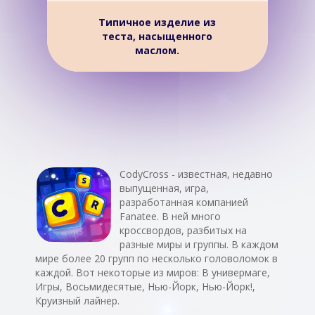
Типичное изделие из
теста, насыщенного
маслом.
CodyCross - известная, недавно
выпущенная, игра,
разработанная компанией
Fanatee. В ней много
кроссвордов, разбитых на
разные миры и группы. В каждом
мире более 20 групп по несколько головоломок в
каждой. Вот некоторые из миров: В универмаге,
Игры, Восьмидесятые, Нью-Йорк, Нью-Йорк!,
Круизный лайнер.