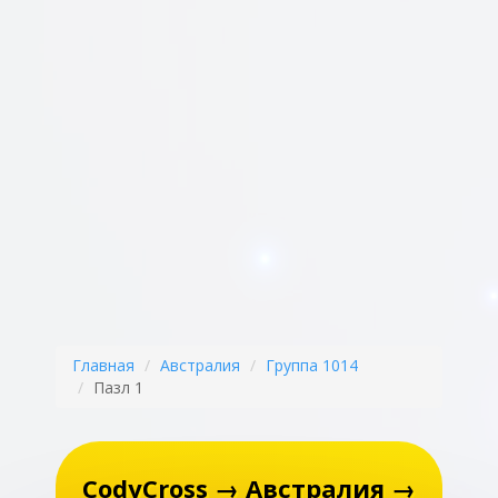
Главная
Австралия
Группа 1014
Пазл 1
CodyCross → Австралия →